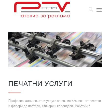
ПЕЧАТНИ УСЛУГИ
Професионални печатни услуги за вашия бизнес – от визитки
и флаери до постери, стикери и календари. Работим с