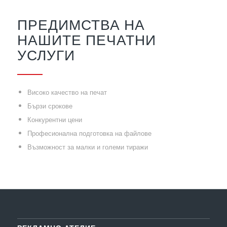
ПРЕДИМСТВА НА
НАШИТЕ ПЕЧАТНИ
УСЛУГИ
Високо качество на печат
Бързи срокове
Конкурентни цени
Професионална подготовка на файлове
Възможност за малки и големи тиражи