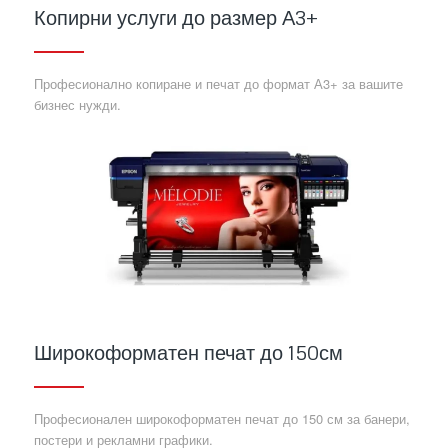
Копирни услуги до размер А3+
Професионално копиране и печат до формат А3+ за вашите
бизнес нужди.
Широкоформатен печат до 150см
Професионален широкоформатен печат до 150 см за банери,
постери и рекламни графики.