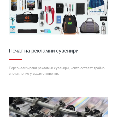
Печат на рекламни сувенири
Персонализирани рекламни сувенири, които оставят трайно
впечатление у вашите клиенти.