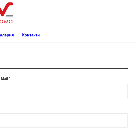
Галерия
Контакти
-Mail
*