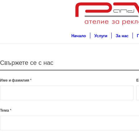
Начало
Услуги
За нас
Свържете се с нас
Име и фамилия
*
E
Тема
*