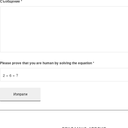
Съобщение
*
Please prove that you are human by solving the equation
*
2 + 6 = ?