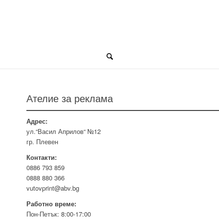
Ателие за реклама
Адрес:
ул.“Васил Априлов“ №12
гр. Плевен
Контакти:
0886 793 859
0888 880 366
vutovprint@abv.bg
Работно време:
Пон-Петък: 8:00-17:00